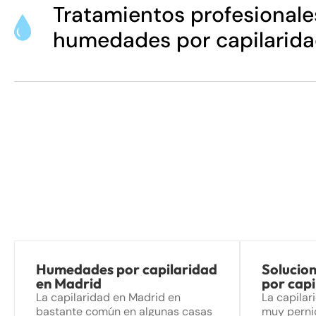
Tratamientos profesionales
humedades por capilarid
Humedades por capilaridad
Solucio
en Madrid
por cap
La capilaridad en Madrid en
La capila
bastante común en algunas casas
muy perni