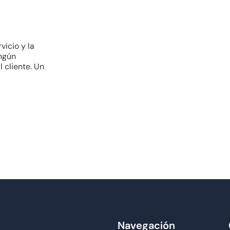
vicio y la
ingún
l cliente. Un
Navegación