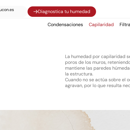
ucon.es
Diagnostica tu humedad
Condensaciones
Capilaridad
Filtr
La humedad por capilaridad se
poros de los muros, reteniend
mantiene las paredes húmedas
la estructura.
Cuando no se actúa sobre el o
agravan, por lo que resulta nec