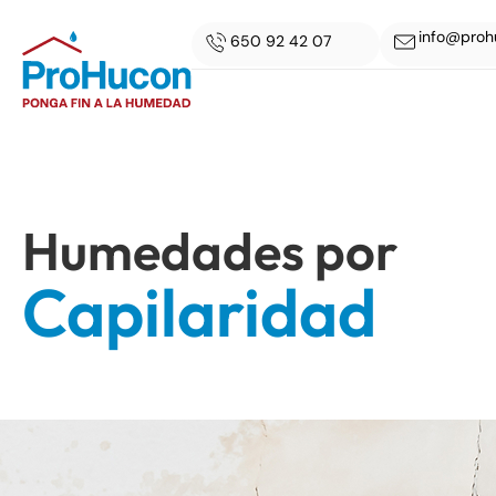
info@proh
650 92 42 07
Humedades por
Capilaridad