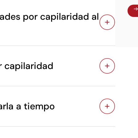
des por capilaridad al
 capilaridad
rla a tiempo