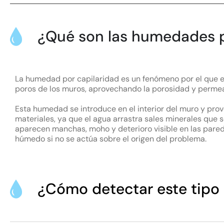
¿Qué son las humedades p
La humedad por capilaridad es un fenómeno por el que el
poros de los muros, aprovechando la porosidad y permea
Esta humedad se introduce en el interior del muro y pro
materiales, ya que el agua arrastra sales minerales que
aparecen manchas, moho y deterioro visible en las par
húmedo si no se actúa sobre el origen del problema.
¿Cómo detectar este tip