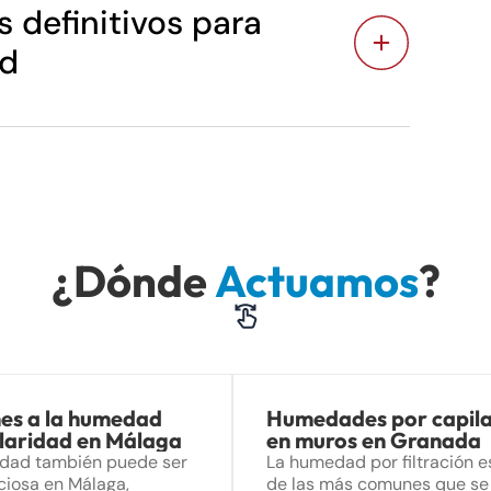
 definitivos para
ad
¿Dónde
Actuamos
?
nes a la humedad
Humedades por capil
ilaridad en Málaga
en muros en Granada
ridad también puede ser
La humedad por filtración e
ciosa en Málaga,
de las más comunes que se