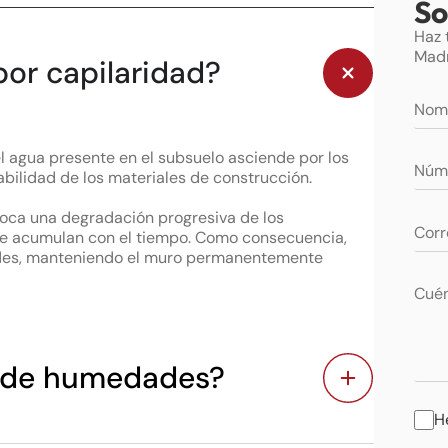
So
Haz 
Madr
or capilaridad?
 agua presente en el subsuelo asciende por los
bilidad de los materiales de construcción.
voca una degradación progresiva de los
 se acumulan con el tiempo. Como consecuencia,
edes, manteniendo el muro permanentemente
o de humedades?
H