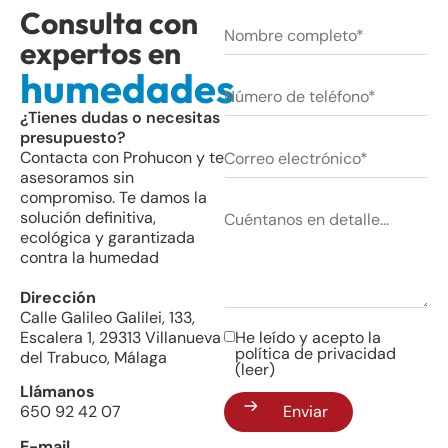
Consulta con
expertos en
humedades
¿Tienes dudas o necesitas
presupuesto?
Contacta con Prohucon y te
asesoramos sin
compromiso. Te damos la
solución definitiva,
ecológica y garantizada
contra la humedad
Dirección
Calle Galileo Galilei, 133,
He leído y acepto la
Escalera 1, 29313 Villanueva
política de privacidad
del Trabuco, Málaga
(leer)
Llámanos
Enviar
650 92 42 07
E-mail