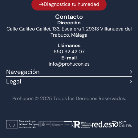
Diagnostica tu humedad
Contacto
Dirección
Calle Galileo Galilei, 133, Escalera 1, 29313 Villanueva del
Trabuco, Málaga
Llámanos
650 92 42 07
E-mail
info@prohucon.es
Navegación
Legal
Prohucon © 2025 Todos los Derechos Reservados.