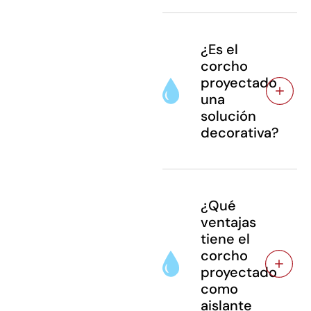
¿Es el
corcho
proyectado
una
solución
decorativa?
¿Qué
ventajas
tiene el
corcho
proyectado
como
aislante