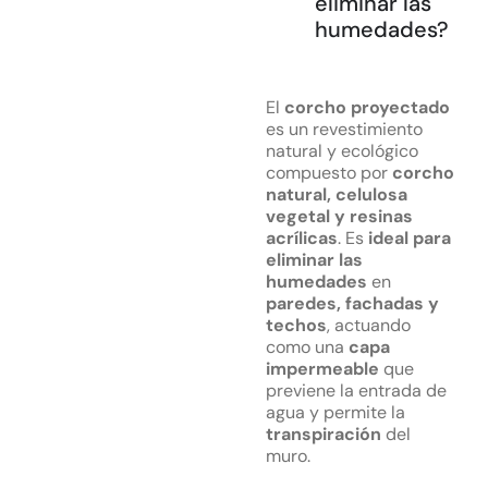
eliminar las
humedades?
El
corcho proyectado
es un revestimiento
natural y ecológico
compuesto por
corcho
natural, celulosa
vegetal y resinas
acrílicas
. Es
ideal para
eliminar las
humedades
en
paredes, fachadas y
techos
, actuando
como una
capa
impermeable
que
previene la entrada de
agua y permite la
transpiración
del
muro.