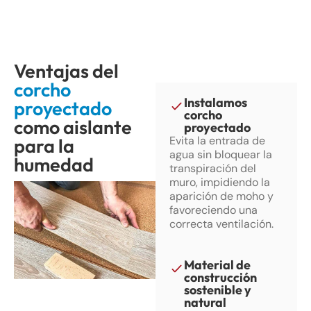
Ventajas del
corcho
Instalamos
proyectado
corcho
como aislante
proyectado
Evita la entrada de
para la
agua sin bloquear la
humedad
transpiración del
muro, impidiendo la
aparición de moho y
favoreciendo una
correcta ventilación.
Material de
construcción
sostenible y
natural