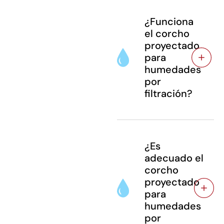
¿Funciona
el corcho
proyectado
para
humedades
por
filtración?
¿Es
adecuado el
corcho
proyectado
para
humedades
por