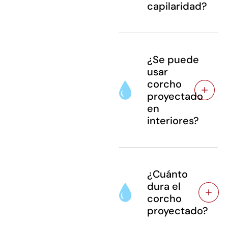
capilaridad?
¿Se puede
usar
corcho
proyectado
en
interiores?
¿Cuánto
dura el
corcho
proyectado?