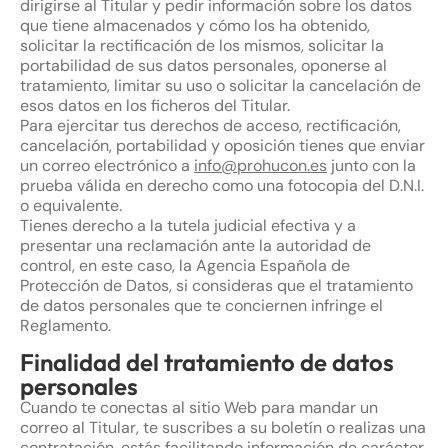
dirigirse al Titular y pedir información sobre los datos
que tiene almacenados y cómo los ha obtenido,
solicitar la rectificación de los mismos, solicitar la
portabilidad de sus datos personales, oponerse al
tratamiento, limitar su uso o solicitar la cancelación de
esos datos en los ficheros del Titular.
Para ejercitar tus derechos de acceso, rectificación,
cancelación, portabilidad y oposición tienes que enviar
un correo electrónico a
info@prohucon.es
junto con la
prueba válida en derecho como una fotocopia del D.N.I.
o equivalente.
Tienes derecho a la tutela judicial efectiva y a
presentar una reclamación ante la autoridad de
control, en este caso, la Agencia Española de
Protección de Datos, si consideras que el tratamiento
de datos personales que te conciernen infringe el
Reglamento.
Finalidad del tratamiento de datos
personales
Cuando te conectas al sitio Web para mandar un
correo al Titular, te suscribes a su boletín o realizas una
contratación, estás facilitando información de carácter