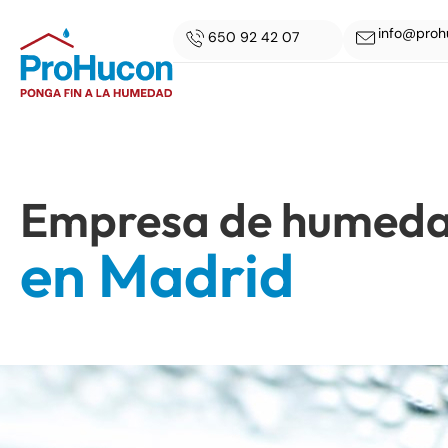
info@proh
650 92 42 07
Empresa de humed
en Madrid