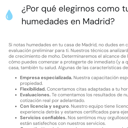
¿Por qué elegirnos como 
humedades en Madrid?
Si notas humedades en tu casa de Madrid, no dudes en c
evaluación preliminar para ti. Nuestros técnicos analiz
de crecimiento de moho. Determinaremos el alcance de
cómo puedes comenzar a protegerte de inmediato (y a q
casa, también tu salud. Algunas de las características
Empresa especializada.
Nuestra capacitación espec
propiedad.
Flexibilidad.
Concertamos citas adaptadas a tu hora
Evaluaciones.
Te comentamos los resultados de nu
cotización real por adelantado.
Con licencia y seguro
. Nuestro equipo tiene lice
experiencia detrás y estamos certificados para ejer
Servicios confiables.
Nos sentimos muy orgullosos 
están satisfechos con nuestros servicios.