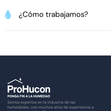
¿Cómo trabajamos?
Somos expertos en la industria de las
humedades, con muchos años de experiencia a