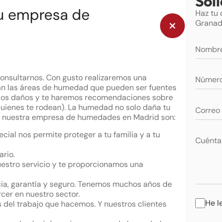
Sol
tu empresa de
Haz tu
Granad
onsultarnos. Con gusto realizaremos una
arán las áreas de humedad que pueden ser fuentes
 los daños y te haremos recomendaciones sobre
uienes te rodean). La humedad no solo daña tu
 de nuestra empresa de humedades en Madrid son:
ial nos permite proteger a tu familia y a tu
rio.
estro servicio y te proporcionamos una
ncia, garantía y seguro. Tenemos muchos años de
cer en nuestro sector.
He l
del trabajo que hacemos. Y nuestros clientes