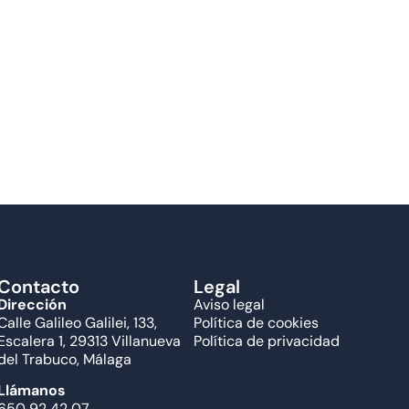
Contacto
Legal
Dirección
Aviso legal
Calle Galileo Galilei, 133,
Política de cookies
Escalera 1, 29313 Villanueva
Política de privacidad
del Trabuco, Málaga
Llámanos
650 92 42 07