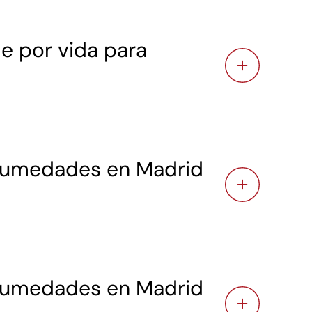
e por vida para
 humedades en Madrid
 humedades en Madrid