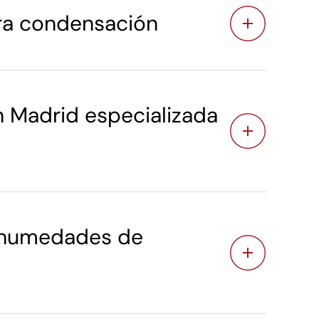
ra condensación
Madrid especializada
 humedades de