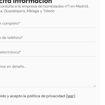
icita información
 consulta a la empresa de humedades nº1 en Madrid,
a, Guadalajara, Málaga y Toledo
eído y acepto la política de privacidad
(leer)