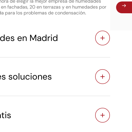
 hora de elegir la mejor empresa de humedades
 en fachadas, 20 en terrazas y en humedades por
vida para los problemas de condensación.
des en Madrid
s soluciones
tis