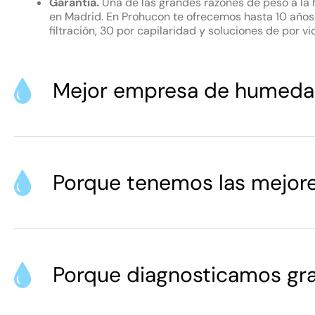
Garantía.
Una de las grandes razones de peso a la
en Madrid. En Prohucon te ofrecemos hasta 10 años
filtración, 30 por capilaridad y soluciones de por 
Mejor empresa de humeda
Porque tenemos las mejore
Porque diagnosticamos gra