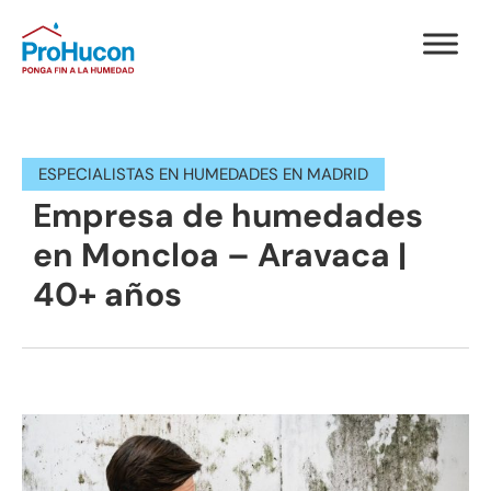
ESPECIALISTAS EN HUMEDADES EN MADRID
Empresa de humedades
en Moncloa – Aravaca |
40+ años