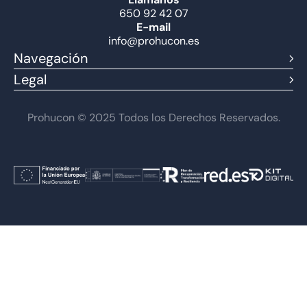
650 92 42 07
E-mail
info@prohucon.es
Navegación
Legal
Prohucon © 2025 Todos los Derechos Reservados.