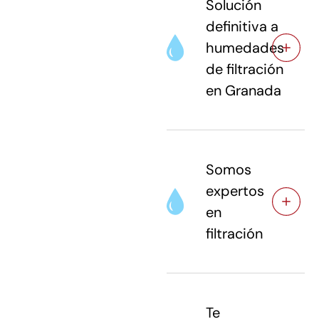
Solución
definitiva a
humedades
de filtración
en Granada
Somos
expertos
en
filtración
Te