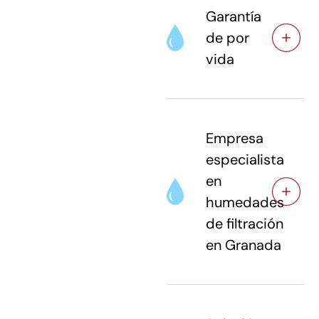
Garantía
de por
vida
Empresa
especialista
en
humedades
de filtración
en Granada