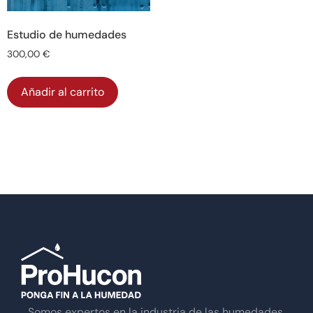
Estudio de humedades
300,00
€
Añadir al carrito
Somos expertos en la industria de las humedades,