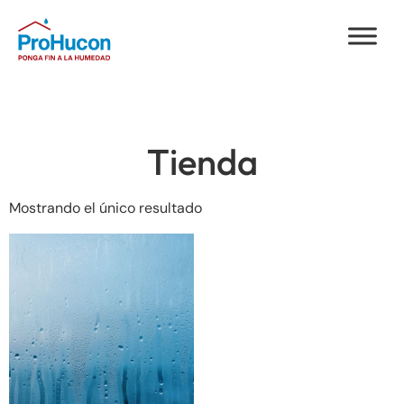
Tienda
Mostrando el único resultado