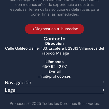
con muchos años de experiencia a nuestras
espaldas. Tenemos las soluciones definitivas para
poner fin a las humedades.
Diagnostica tu humedad
Contacto
Dirección
Calle Galileo Galilei, 133, Escalera 1, 29313 Villanueva del
Trabuco, Málaga
Llámanos
650 92 42 07
E-mail
info@prohucon.es
Navegación
Legal
Prohucon © 2025 Todos los Derechos Reservados.