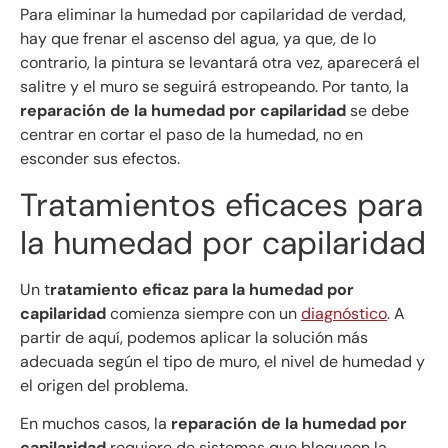
Para eliminar la humedad por capilaridad de verdad,
hay que frenar el ascenso del agua, ya que, de lo
contrario, la pintura se levantará otra vez, aparecerá el
salitre y el muro se seguirá estropeando. Por tanto, la
reparación de la humedad por capilaridad
se debe
centrar en cortar el paso de la humedad, no en
esconder sus efectos.
Tratamientos eficaces para
la humedad por capilaridad
Un t
ratamiento eficaz para la humedad por
capilaridad
comienza siempre con un
diagnóstico
. A
partir de aquí, podemos aplicar la solución más
adecuada según el tipo de muro, el nivel de humedad y
el origen del problema.
En muchos casos, la
reparación de la humedad por
capilaridad
requiere de sistemas que bloqueen la