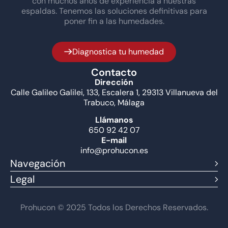
con muchos años de experiencia a nuestras
espaldas. Tenemos las soluciones definitivas para
poner fin a las humedades.
Diagnostica tu humedad
Contacto
Dirección
Calle Galileo Galilei, 133, Escalera 1, 29313 Villanueva del
Trabuco, Málaga
Llámanos
650 92 42 07
E-mail
info@prohucon.es
Navegación
Legal
Prohucon © 2025 Todos los Derechos Reservados.