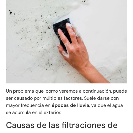
Un problema que, como veremos a continuación, puede
ser causado por múltiples factores. Suele darse con
mayor frecuencia en
épocas de lluvia
, ya que el agua
se acumula en el exterior.
Causas de las filtraciones de