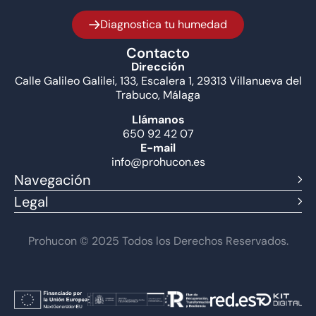
Diagnostica tu humedad
Contacto
Dirección
Calle Galileo Galilei, 133, Escalera 1, 29313 Villanueva del
Trabuco, Málaga
Llámanos
650 92 42 07
E-mail
info@prohucon.es
Navegación
Legal
Prohucon © 2025 Todos los Derechos Reservados.