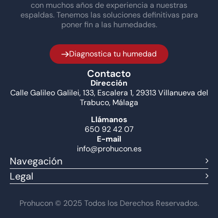
con muchos años de experiencia a nuestras
espaldas. Tenemos las soluciones definitivas para
poner fin a las humedades.
Diagnostica tu humedad
Contacto
Dirección
Calle Galileo Galilei, 133, Escalera 1, 29313 Villanueva del
Trabuco, Málaga
Llámanos
650 92 42 07
E-mail
info@prohucon.es
Navegación
Legal
Prohucon © 2025 Todos los Derechos Reservados.