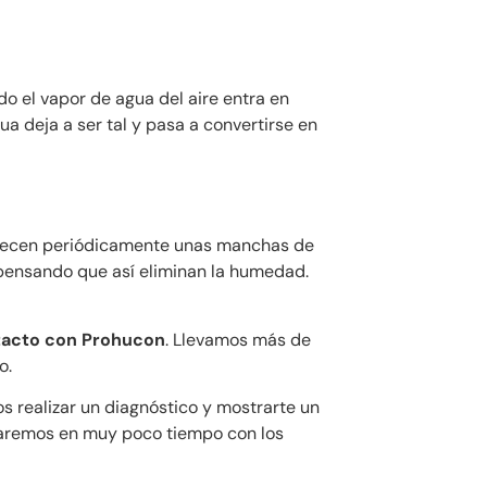
o el vapor de agua del aire entra en
ua deja a ser tal y pasa a convertirse en
arecen periódicamente unas manchas de
pensando que así eliminan la humedad.
tacto con Prohucon
. Llevamos más de
o.
s realizar un diagnóstico y mostrarte un
baremos en muy poco tiempo con los