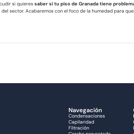
cudir si quieres
saber si tu piso de Granada tiene proble
s del sector. Acabaremos con el foco de la humedad para que
Navegación
Condensaciones
Capilaridad
Filtración
Corcho proyectado