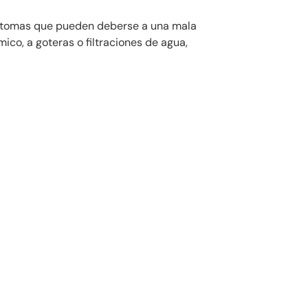
íntomas que pueden deberse a una mala
mico, a goteras o filtraciones de agua,