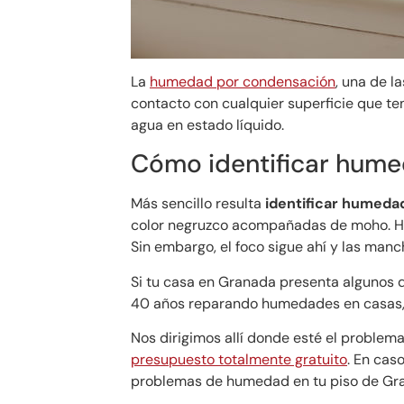
La
humedad por condensación
, una de l
contacto con cualquier superficie que ten
agua en estado líquido.
Cómo identificar hume
Más sencillo resulta
identificar humeda
color negruzco acompañadas de moho. Ha
Sin embargo, el foco sigue ahí y las manc
Si tu casa en Granada presenta algunos 
40 años reparando humedades en casas, 
Nos dirigimos allí donde esté el problem
presupuesto totalmente gratuito
. En cas
problemas de humedad en tu piso de Gr