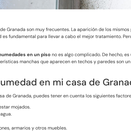
e Granada son muy frecuentes. La aparición de los mismos p
 es fundamental para llevar a cabo el mejor tratamiento. Pe
humedades en un piso
no es algo complicado. De hecho, es 
acterísticas manchas que aparecen en techos y paredes son un
humedad en mi casa de Grana
sa de Granada, puedes tener en cuenta los siguientes factore
estar mojados.
 agua.
ones, armarios y otros muebles.