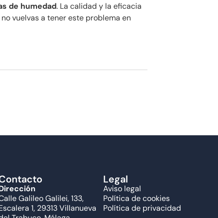
mas de humedad
. La calidad y la eficacia
 no vuelvas a tener este problema en
Contacto
Legal
Dirección
Aviso legal
Calle Galileo Galilei, 133,
Política de cookies
Escalera 1, 29313 Villanueva
Política de privacidad
del Trabuco, Málaga