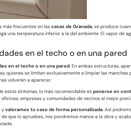
as más frecuentes en las
casas de Granada
, se produce cuand
ga una temperatura inferior a la del ambiente. El vapor de ag
dades en el techo o en una pared
des en el techo o en una pared
. En ambas estructuras, ap
y quienes se limitan exclusivamente a limpiar las manchas 
has volverán a aparecer.
de estos síntomas, lo más recomendable es
ponerse en con
oficinas, empresas y comunidades de vecinos al mejor preci
a y
valoramos tu caso de forma personalizada
. Así podremo
o de que lo apruebes, nos pondremos manos a la obra y aca
anada.