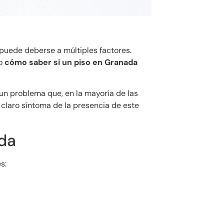
uede deberse a múltiples factores.
ro
cómo saber si un piso en Granada
un problema que, en la mayoría de las
 claro síntoma de la presencia de este
da
s: