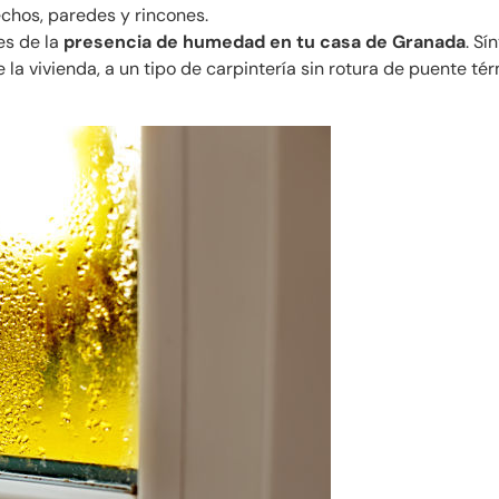
chos, paredes y rincones.
es de la
presencia de humedad en tu casa de Granada
. S
e la vivienda, a un tipo de carpintería sin rotura de puente tér