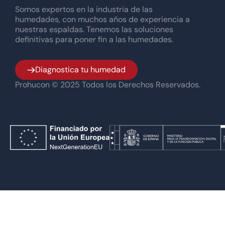
Somos expertos en la industria de las
humedades, con muchos años de experiencia a
nuestras espaldas. Tenemos las soluciones
definitivas para poner fin a las humedades.
Diagnostica tu humedad
Prohucon © 2025 Todos los Derechos Reservados.