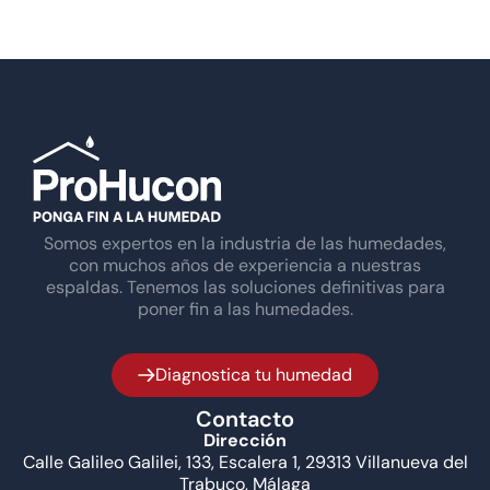
Somos expertos en la industria de las humedades,
con muchos años de experiencia a nuestras
espaldas. Tenemos las soluciones definitivas para
poner fin a las humedades.
Diagnostica tu humedad
Contacto
Dirección
Calle Galileo Galilei, 133, Escalera 1, 29313 Villanueva del
Trabuco, Málaga