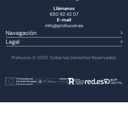
Llámanos
650 92 42 07
E-mail
info@prohucon.es
Navegación
Legal
Prohucon © 2025 Todos los Derechos Reservados.