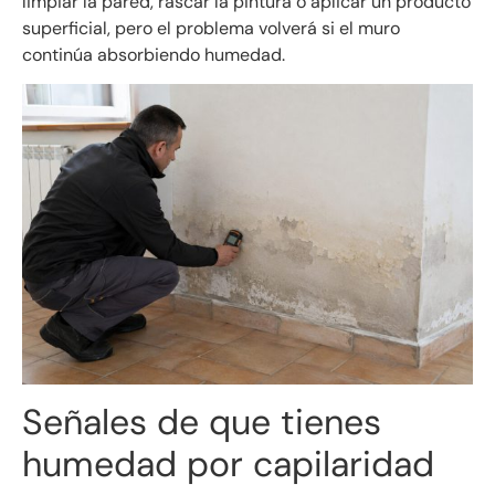
limpiar la pared, rascar la pintura o aplicar un producto
superficial, pero el problema volverá si el muro
continúa absorbiendo humedad.
Señales de que tienes
humedad por capilaridad