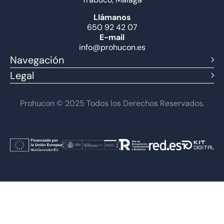
Llámanos
650 92 42 07
E-mail
info@prohucon.es
Navegación
Legal
Prohucon © 2025 Todos los Derechos Reservados.