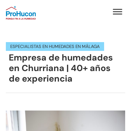
ESPECIALISTAS EN HUMEDADES EN MÁLAGA
Empresa de humedades
en Churriana | 40+ años
de experiencia