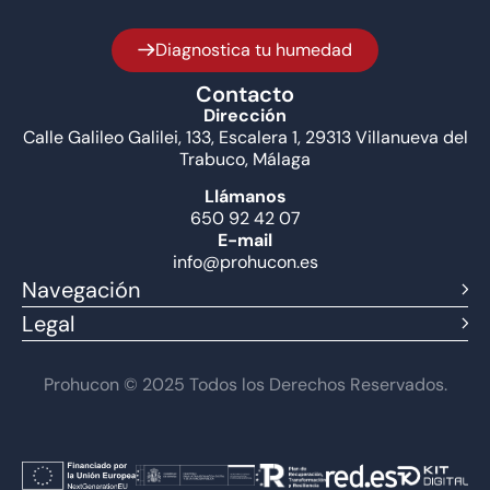
Diagnostica tu humedad
Contacto
Dirección
Calle Galileo Galilei, 133, Escalera 1, 29313 Villanueva del
Trabuco, Málaga
Llámanos
650 92 42 07
E-mail
info@prohucon.es
Navegación
Legal
Prohucon © 2025 Todos los Derechos Reservados.