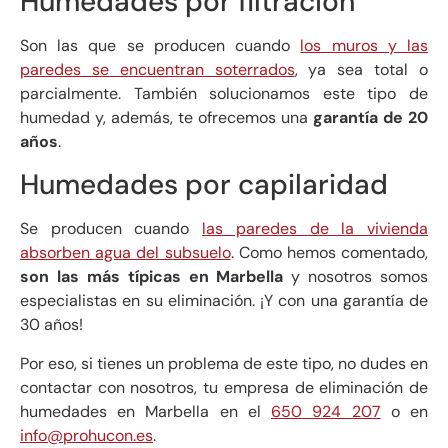
Humedades por filtración
Son las que se producen cuando
los muros y las
paredes se encuentran soterrados
, ya sea total o
parcialmente. También solucionamos este tipo de
humedad y, además, te ofrecemos una
garantía de 20
años
.
Humedades por capilaridad
Se producen cuando
las paredes de la vivienda
absorben agua del subsuelo
. Como hemos comentado,
son las más típicas en Marbella
y nosotros somos
especialistas en su eliminación. ¡Y con una garantía de
30 años!
Por eso, si tienes un problema de este tipo, no dudes en
contactar con nosotros, tu empresa de eliminación de
humedades en Marbella en el
650 924 207
o en
info@prohucon.es
.