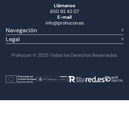
Llámanos
650 92 42 07
E-mail
info@prohucon.es
Navegación
Legal
Prohucon © 2025 Todos los Derechos Reservados.