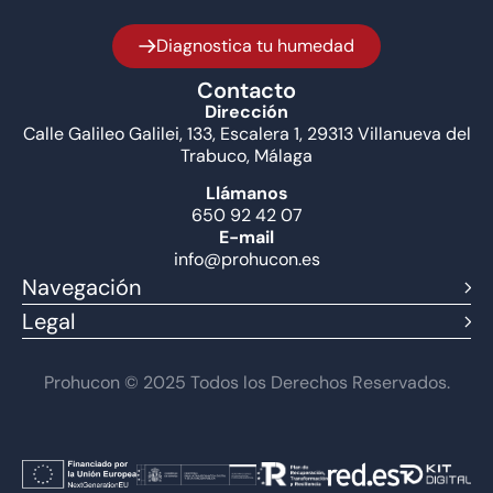
Diagnostica tu humedad
Contacto
Dirección
Calle Galileo Galilei, 133, Escalera 1, 29313 Villanueva del
Trabuco, Málaga
Llámanos
650 92 42 07
E-mail
info@prohucon.es
Navegación
Legal
Prohucon © 2025 Todos los Derechos Reservados.