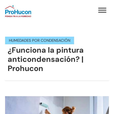
HUMEDADES POR CONDENSACIÓN
¿Funciona la pintura
anticondensación? |
Prohucon