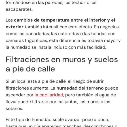
formándose en las paredes, los techos o los
escaparates.
Los
cambios de temperatura entre el interior y el
exterior
también intensifican este efecto. En negocios
como las panaderías, las cafeterías o las tiendas con
cámaras frigoríficas, esta diferencia es todavía mayor y
la humedad se instala incluso con más facilidad.
Filtraciones en muros y suelos
a pie de calle
Si un local está a pie de calle, el riesgo de sufrir
filtraciones aumenta. La
humedad del terreno
puede
ascender por
la capilaridad
, pero también el agua de
lluvia puede filtrarse por las juntas, los muros o los
sótanos.
Este tipo de humedad suele avanzar poco a poco,
hasta que un día aparecen manchas, desconchones o