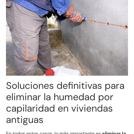
Soluciones definitivas para
eliminar la humedad por
capilaridad en viviendas
antiguas
En todos estos casos, lo más importante es
eliminar la