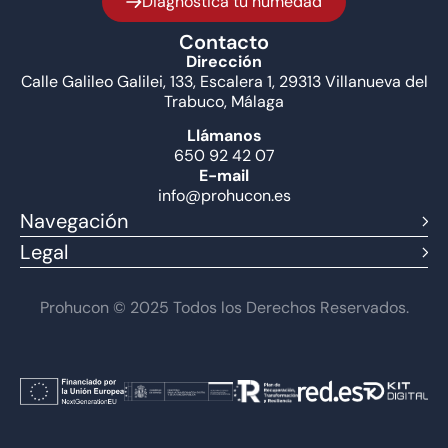
Diagnostica tu humedad
Contacto
Dirección
Calle Galileo Galilei, 133, Escalera 1, 29313 Villanueva del
Trabuco, Málaga
Llámanos
650 92 42 07
E-mail
info@prohucon.es
Navegación
Legal
Prohucon © 2025 Todos los Derechos Reservados.