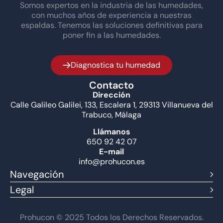
Somos expertos en la industria de las humedades,
con muchos años de experiencia a nuestras
espaldas. Tenemos las soluciones definitivas para
poner fin a las humedades.
Diagnostica tu humedad
Contacto
Dirección
Calle Galileo Galilei, 133, Escalera 1, 29313 Villanueva del
Trabuco, Málaga
Llámanos
650 92 42 07
E-mail
info@prohucon.es
Navegación
Legal
Prohucon © 2025 Todos los Derechos Reservados.