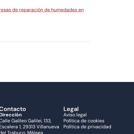
esas de reparación de humedades en
Contacto
Legal
Dirección
Aviso legal
Calle Galileo Galilei, 133,
Política de cookies
Escalera 1, 29313 Villanueva
Política de privacidad
del Trabuco, Málaga