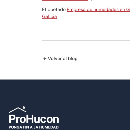
Etiquetado
Empresa de humedades en Ga
Galicia
Volver al blog