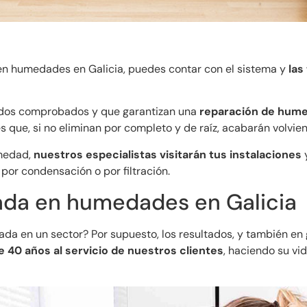
en humedades en Galicia, puedes contar con el sistema y
las
todos comprobados y que garantizan una
reparación de hume
que, si no eliminan por completo y de raíz, acabarán volvie
umedad,
nuestros especialistas visitarán tus instalaciones
y
, por condensación o por filtración.
ada en humedades en Galicia
da en un sector? Por supuesto, los resultados, y también en 
40 años al servicio de nuestros clientes
, haciendo su vi