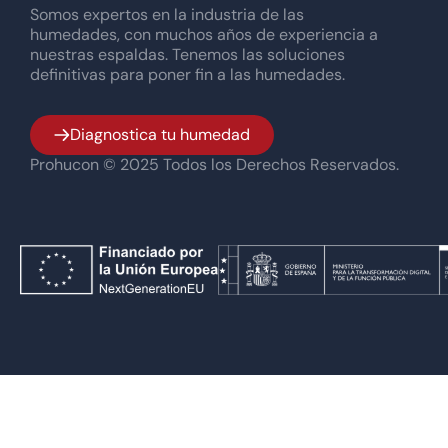
Somos expertos en la industria de las
humedades, con muchos años de experiencia a
nuestras espaldas. Tenemos las soluciones
definitivas para poner fin a las humedades.
Diagnostica tu humedad
Prohucon © 2025 Todos los Derechos Reservados.