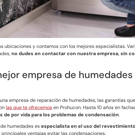
as ubicaciones y contamos con los mejores especialistas. Vari
ades,
no dudes en contactar con nuestra empresa, sin 
 mejor empresa de humedades
una empresa de reparación de humedades, las garantías que 
son
las que te ofrecemos
en Prohucon. Hasta 10 años en facha
s de por vida para los problemas de condensación
.
n de humedades es
especialista en el uso del revestimien
 principales ventajas evitar las condensaciones.