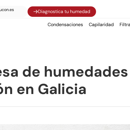
ucon.es
Diagnostica tu humedad
Condensaciones
Capilaridad
Filtr
esa de humedades
n en Galicia