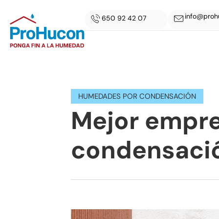
info@proh
650 92 42 07
HUMEDADES POR CONDENSACIÓN
Mejor empr
condensació