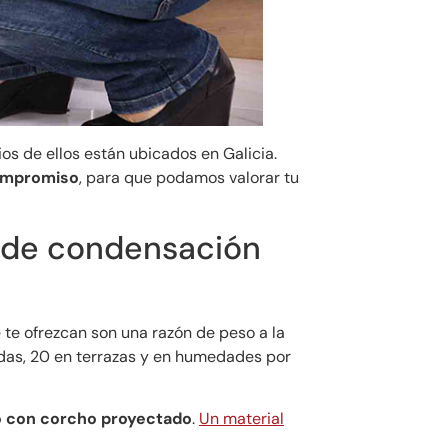
os de ellos están ubicados en Galicia.
compromiso
, para que podamos valorar tu
 de condensación
te ofrezcan son una razón de peso a la
das, 20 en terrazas y en humedades por
to con corcho proyectado
.
Un material