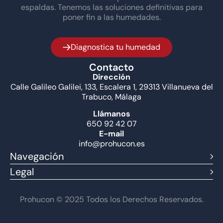
espaldas. Tenemos las soluciones definitivas para
poner fin a las humedades.
Diagnostica tu humedad
Contacto
Dirección
Calle Galileo Galilei, 133, Escalera 1, 29313 Villanueva del
Trabuco, Málaga
Llámanos
650 92 42 07
E-mail
info@prohucon.es
Navegación
Legal
Prohucon © 2025 Todos los Derechos Reservados.