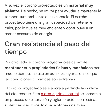
A su vez, el corcho proyectado es un
material muy
aislante
. De hecho, se utiliza para ayudar a mantener la
temperatura ambiente en un espacio. El corcho
proyectado tiene una gran capacidad de retener el
calor, por lo que es muy eficiente y contribuye a un
menor consumo de energía.
Gran resistencia al paso del
tiempo
Por otro lado, el corcho proyectado es capaz de
mantener sus propiedades físicas y mecánicas
por
mucho tiempo, incluso en aquellos lugares en los que
las condiciones climáticas son extremas.
El corcho proyectado se elabora a partir de la corteza
del alcornoque. Esta
materia prima natural
se somete a
un proceso de trituración y aglomeración con resinas
sintéticas y aditivos, lo que le otorga una
gran