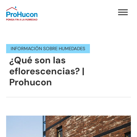
INFORMACIÓN SOBRE HUMEDADES
¿Qué son las
eflorescencias? |
Prohucon