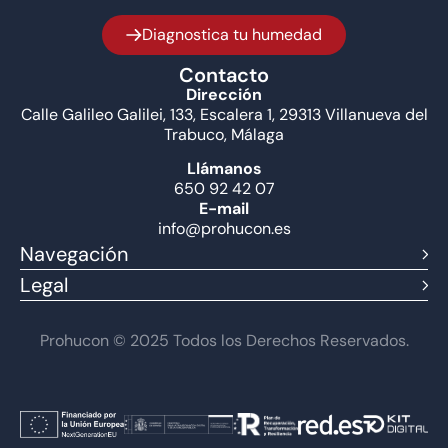
Diagnostica tu humedad
Contacto
Dirección
Calle Galileo Galilei, 133, Escalera 1, 29313 Villanueva del
Trabuco, Málaga
Llámanos
650 92 42 07
E-mail
info@prohucon.es
Navegación
Legal
Prohucon © 2025 Todos los Derechos Reservados.