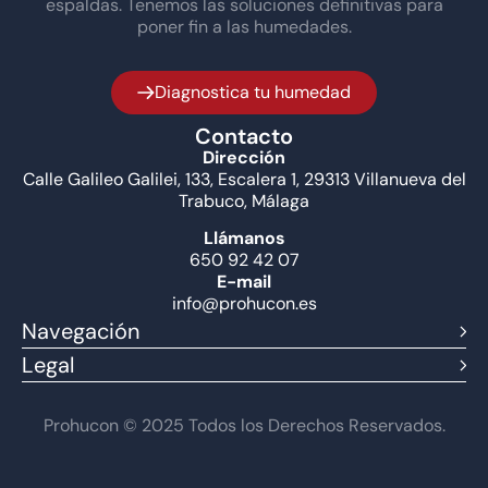
espaldas. Tenemos las soluciones definitivas para
poner fin a las humedades.
Diagnostica tu humedad
Contacto
Dirección
Calle Galileo Galilei, 133, Escalera 1, 29313 Villanueva del
Trabuco, Málaga
Llámanos
650 92 42 07
E-mail
info@prohucon.es
Navegación
Legal
Prohucon © 2025 Todos los Derechos Reservados.