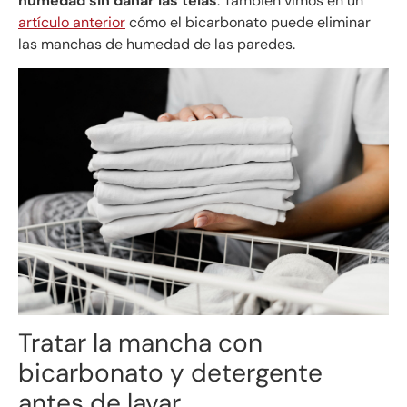
humedad sin dañar las telas
. También vimos en un
artículo anterior
cómo el bicarbonato puede eliminar
las manchas de humedad de las paredes.
Tratar la mancha con
bicarbonato y detergente
antes de lavar