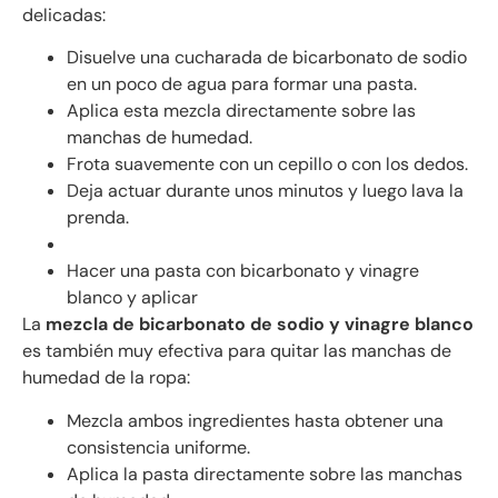
delicadas:
Disuelve una cucharada de bicarbonato de sodio
en un poco de agua para formar una pasta.
Aplica esta mezcla directamente sobre las
manchas de humedad.
Frota suavemente con un cepillo o con los dedos.
Deja actuar durante unos minutos y luego lava la
prenda.
Hacer una pasta con bicarbonato y vinagre
blanco y aplicar
La
mezcla de bicarbonato de sodio y vinagre blanco
es también muy efectiva para quitar las manchas de
humedad de la ropa:
Mezcla ambos ingredientes hasta obtener una
consistencia uniforme.
Aplica la pasta directamente sobre las manchas