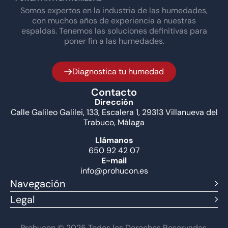
Somos expertos en la industria de las humedades,
con muchos años de experiencia a nuestras
espaldas. Tenemos las soluciones definitivas para
poner fin a las humedades.
Diagnostica tu humedad
Contacto
Dirección
Calle Galileo Galilei, 133, Escalera 1, 29313 Villanueva del
Trabuco, Málaga
Llámanos
650 92 42 07
E-mail
info@prohucon.es
Navegación
Legal
Prohucon © 2025 Todos los Derechos Reservados.